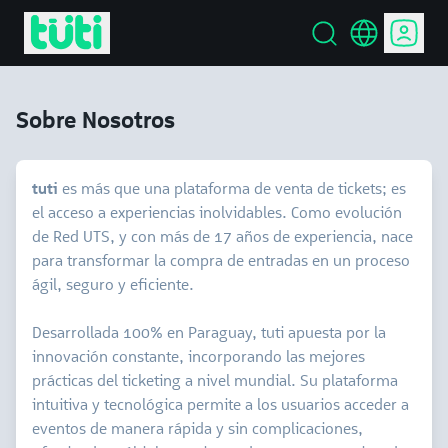
Sobre Nosotros
tuti
es más que una plataforma de venta de tickets; es
el acceso a experiencias inolvidables. Como evolución
de Red UTS, y con más de 17 años de experiencia, nace
para transformar la compra de entradas en un proceso
ágil, seguro y eficiente.
Desarrollada 100% en Paraguay, tuti apuesta por la
innovación constante, incorporando las mejores
prácticas del ticketing a nivel mundial. Su plataforma
intuitiva y tecnológica permite a los usuarios acceder a
eventos de manera rápida y sin complicaciones,